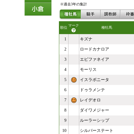
※過去3年の集計