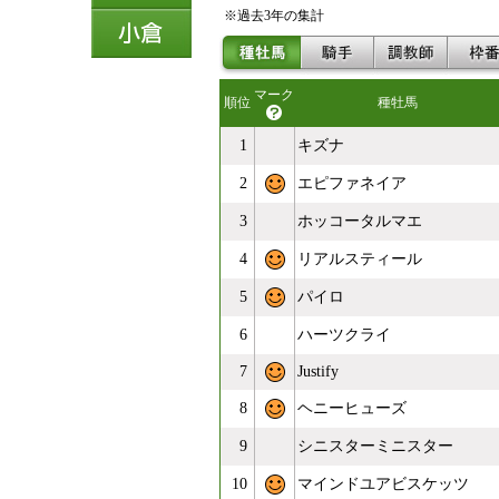
※過去3年の集計