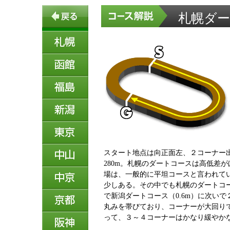
札幌ダート
スタート地点は向正面左、２コーナー
280m。札幌のダートコースは高低差
場は、一般的に平坦コースと言われて
少しある。その中でも札幌のダートコース
で新潟ダートコース（0.6m）に次い
丸みを帯びており、コーナーが大回り
って、３～４コーナーはかなり緩やかな