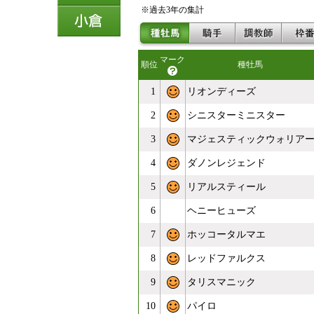
※過去3年の集計