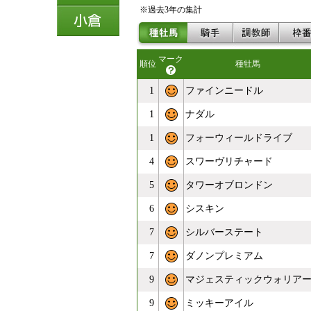
※過去3年の集計