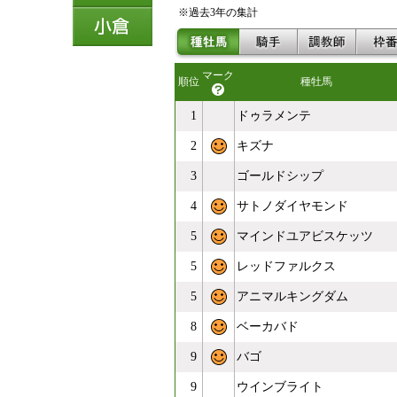
※過去3年の集計