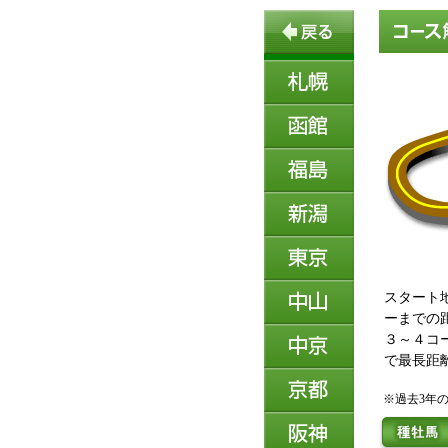
スタート
ーまでの
３～４コ
で最長距
※過去3年